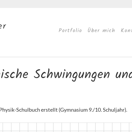
er
Portfolio
Über mich
Kon
ische Schwingungen un
Physik-Schulbuch erstellt (Gymnasium 9./10. Schuljahr).