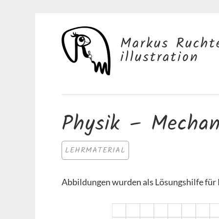
Springe
Markus Rucht
zum
illustration
Inhalt
Physik – Mechan
LEHRMATERIAL
Abbildungen wurden als Lösungshilfe für 